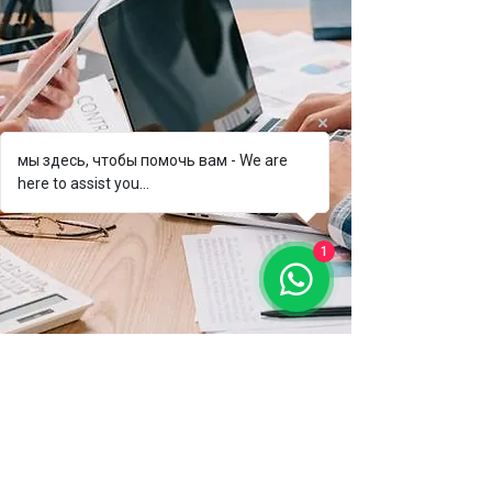
мы здесь, чтобы помочь вам - We are
here to assist you...
1
История
Компания была основана в 1995
году. Сегодня мы имеем прочное